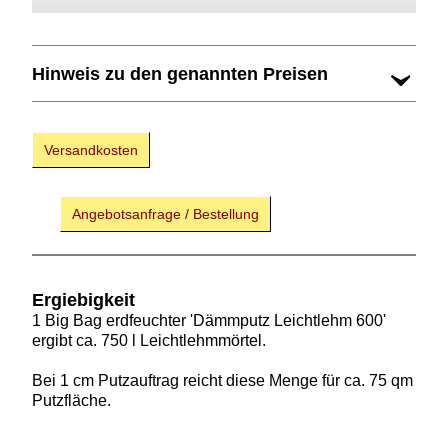
Hinweis zu den genannten Preisen
Versandkosten
Angebotsanfrage / Bestellung
Ergiebigkeit
1 Big Bag erdfeuchter 'Dämmputz Leichtlehm 600'
ergibt ca. 750 l Leichtlehmmörtel.
Bei 1 cm Putzauftrag reicht diese Menge für ca. 75 qm
Putzfläche.