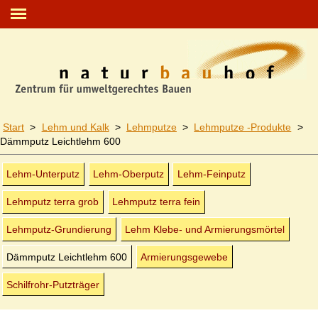
Start
>
Lehm und Kalk
>
Lehmputze
>
Lehmputze -Produkte
>
Dämmputz Leichtlehm 600
Lehm-Unterputz
Lehm-Oberputz
Lehm-Feinputz
Lehmputz terra grob
Lehmputz terra fein
Lehmputz-Grundierung
Lehm Klebe- und
Armierungsmörtel
Dämmputz Leichtlehm 600
Armierungsgewebe
Schilfrohr-Putzträger