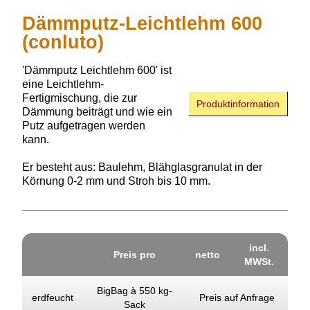
Dämmputz-Leichtlehm 600
(conluto)
'Dämmputz Leichtlehm 600'
ist
eine Leichtlehm-
Fertigmischung, die zur
Produktinformation
Dämmung beiträgt und wie ein
Putz aufgetragen werden
kann.
Er besteht aus: Baulehm, Blähglasgranulat in der
Körnung 0-2 mm und Stroh bis 10 mm.
incl.
Preis pro
netto
MWSt.
BigBag à 550 kg-
erdfeucht
Preis auf Anfrage
Sack