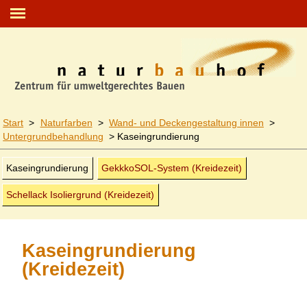
Start
>
Naturfarben
>
Wand- und Decken­gestaltung innen
>
Untergrund­behandlung
>
Kaseingrundierung
Kaseingrundierung
GekkkoSOL-System (Kreidezeit)
Schellack Isoliergrund (Kreidezeit)
Kaseingrundierung
(Kreidezeit)