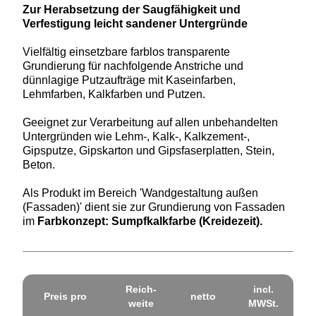
Zur Herabsetzung der
Saugfähigkeit und
Verfestigung leicht sandener Untergründe
Vielfältig einsetzbare farblos transparente
Grundierung für nachfolgende Anstriche und
dünnlagige Putzaufträge mit Kaseinfarben,
Lehmfarben, Kalkfarben und Putzen.
Geeignet zur Verarbeitung auf allen unbehandelten
Untergründen wie Lehm-, Kalk-, Kalkzement-,
Gipsputze, Gipskarton und Gipsfaserplatten, Stein,
Beton.
Als Produkt im Bereich 'Wandgestaltung außen
(Fassaden)' dient sie zur Grundierung von Fassaden
im
Farbkonzept: Sumpfkalkfarbe (Kreidezeit).
Reich­
incl.
Preis pro
netto
weite
MWSt.