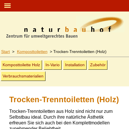
Start
>
Komposttoiletten
>
Trocken-Trenn­toiletten (Holz)
Kompost­toilette Holz
In-Vario
Installation
Zubehör
Verbrauchs­materialien
Trocken-Trenntoiletten (Holz)
Trocken-Trenntoiletten
aus Holz sind nicht nur zum
Selbstbau ideal. Durch ihre natürliche Ästhetik
erfreuen Sie sich auch bei den Komplettmodellen
zunehmender Beliebtheit.