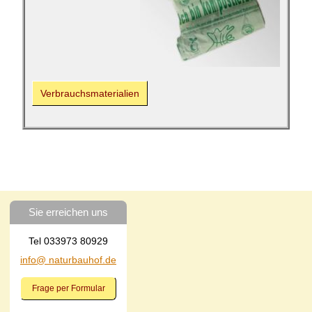
Verbrauchs­materialien
Sie erreichen uns
Tel 033973 80929
info@ naturbauhof.de
Frage per Formular