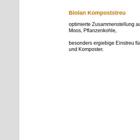
Biolan Kompoststreu
optimierte Zusammenstellung
au
Moos, Pflanzenkohle,
besonders ergiebige Einstreu für
und Komposter.