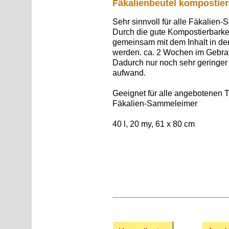
Fäkalienbeutel kompostie
Sehr sinnvoll für alle
Fäkalien-S
Durch die gute Kompostierbarke
gemeinsam mit dem Inhalt in de
werden. ca. 2 Wochen im Gebrau
Dadurch nur noch sehr geringer
aufwand.
Geeignet für alle angebotenen T
Fäkalien-Sammeleimer
40 l, 20 my, 61 x 80 cm