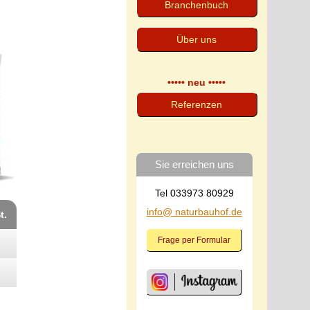
Branchenbuch
Über uns
••••• neu •••••
Referenzen
Sie erreichen uns
Tel 033973 80929
info@ naturbauhof.de
t.
Frage per Formular