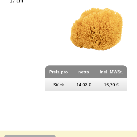
17 cm
Preis pro
netto
incl. MWSt.
Stück
14,03 €
16,70 €