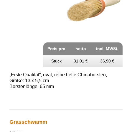
Preis pro
netto
incl. MWSt.
Stück
31,01 €
36,90 €
„Erste Qualität“, oval,
reine helle Chinaborsten,
Größe: 13 x 5,5 cm
Borstenlänge: 65 mm
Grasschwamm