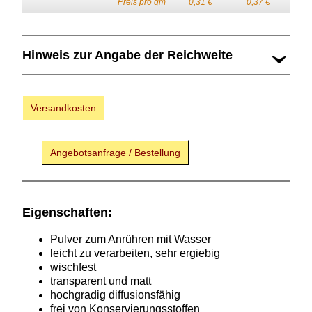
Preis pro qm
0,31 €
0,37 €
Hinweis zur Angabe der Reichweite
Versandkosten
Angebotsanfrage / Bestellung
Eigenschaften:
Pulver zum Anrühren mit Wasser
leicht zu verarbeiten, sehr ergiebig
wischfest
transparent und matt
hochgradig diffusionsfähig
frei von Konservierungsstoffen