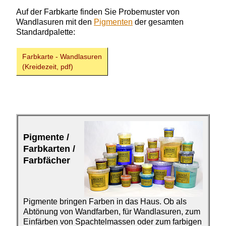
Auf der Farbkarte finden Sie
Probemuster von
Wandlasuren mit den
Pigmenten
der gesamten
Standardpalette:
Farbkarte - Wandlasuren
(Kreidezeit, pdf)
Pigmente /
Farbkarten /
Farbfächer
Pigmente bringen Farben
in das Haus. Ob als
Abtönung von Wandfarben, für Wandlasuren, zum
Einfärben von Spachtelmassen oder zum farbigen