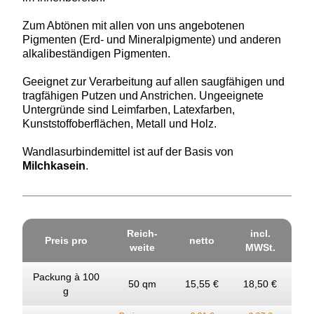
Zum Abtönen mit allen von uns angebotenen
Pigmenten (Erd- und Mineralpigmente) und anderen
alkalibeständigen Pigmenten.
Geeignet zur Verarbeitung auf allen saugfähigen und
tragfähigen Putzen und Anstrichen. Ungeeignete
Untergründe sind Leimfarben, Latexfarben,
Kunststoffoberflächen, Metall und Holz.
Wandlasurbindemittel ist auf der Basis von
Milchkasein
.
Reich­
incl.
Preis pro
netto
weite
MWSt.
Packung à 100
50 qm
15,55 €
18,50 €
g